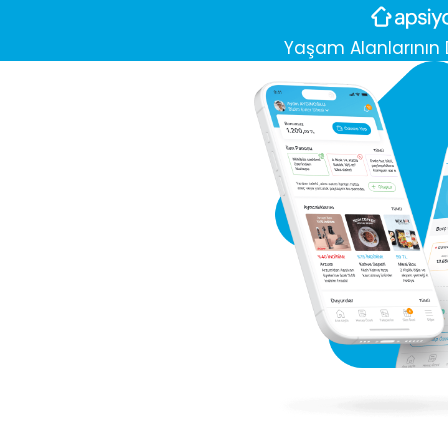
Yaşam Alanlarının D